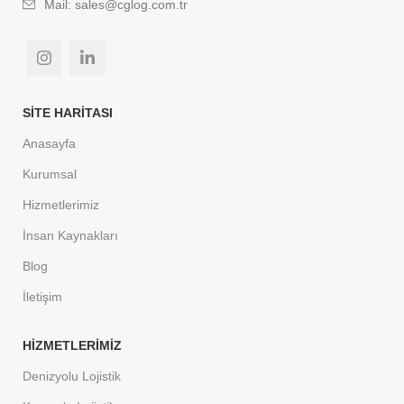
Mail: sales@cglog.com.tr
SITE HARİTASI
Anasayfa
Kurumsal
Hizmetlerimiz
İnsan Kaynakları
Blog
İletişim
HİZMETLERİMİZ
Denizyolu Lojistik