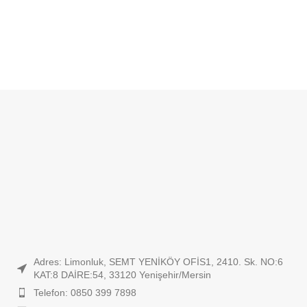
Adres: Limonluk, SEMT YENİKÖY OFİS1, 2410. Sk. NO:6
KAT:8 DAİRE:54, 33120 Yenişehir/Mersin
Telefon: 0850 399 7898