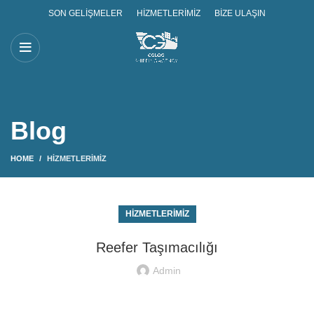
SON GELIŞMELER
HIZMETLERIMIZ
BIZE ULAŞIN
Blog
HOME
HIZMETLERIMIZ
HIZMETLERIMIZ
Reefer Taşımacılığı
Admin