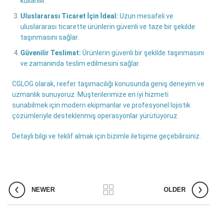
kullanılır.
Uluslararası Ticaret İçin İdeal:
Uzun mesafeli ve
uluslararası ticarette ürünlerin güvenli ve taze bir şekilde
taşınmasını sağlar.
Güvenilir Teslimat:
Ürünlerin güvenli bir şekilde taşınmasını
ve zamanında teslim edilmesini sağlar.
CGLOG olarak, reefer taşımacılığı konusunda geniş deneyim ve
uzmanlık sunuyoruz. Müşterilerimize en iyi hizmeti
sunabilmek için modern ekipmanlar ve profesyonel lojistik
çözümleriyle desteklenmiş operasyonlar yürütüyoruz.
Detaylı bilgi ve teklif almak için bizimle iletişime geçebilirsiniz.
NEWER
OLDER