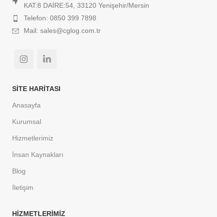
KAT:8 DAİRE:54, 33120 Yenişehir/Mersin
Telefon: 0850 399 7898
Mail: sales@cglog.com.tr
SITE HARİTASI
Anasayfa
Kurumsal
Hizmetlerimiz
İnsan Kaynakları
Blog
İletişim
HİZMETLERİMİZ