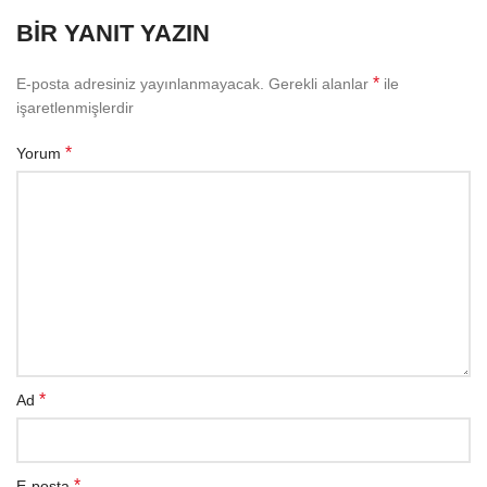
BIR YANIT YAZIN
*
E-posta adresiniz yayınlanmayacak.
Gerekli alanlar
ile
işaretlenmişlerdir
*
Yorum
*
Ad
*
E-posta