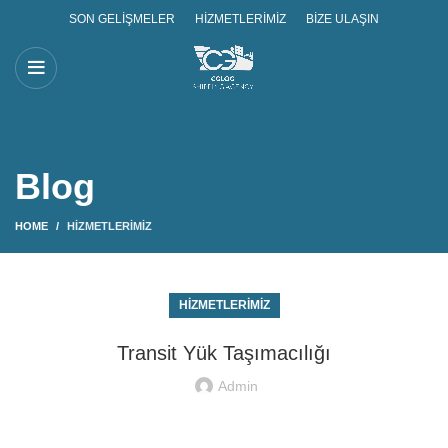
SON GELIŞMELER
HIZMETLERIMIZ
BIZE ULAŞIN
Blog
HOME
HIZMETLERIMIZ
HIZMETLERIMIZ
Transit Yük Taşımacılığı
Admin