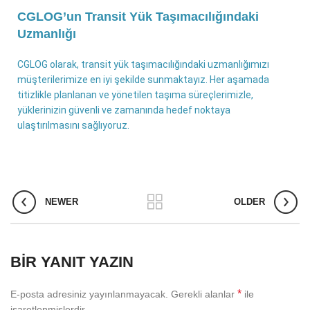
CGLOG’un Transit Yük Taşımacılığındaki
Uzmanlığı
CGLOG olarak, transit yük taşımacılığındaki uzmanlığımızı
müşterilerimize en iyi şekilde sunmaktayız. Her aşamada
titizlikle planlanan ve yönetilen taşıma süreçlerimizle,
yüklerinizin güvenli ve zamanında hedef noktaya
ulaştırılmasını sağlıyoruz.
NEWER
OLDER
BIR YANIT YAZIN
*
E-posta adresiniz yayınlanmayacak.
Gerekli alanlar
ile
işaretlenmişlerdir