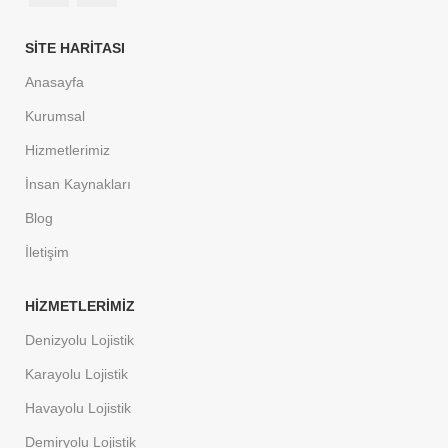
SITE HARİTASI
Anasayfa
Kurumsal
Hizmetlerimiz
İnsan Kaynakları
Blog
İletişim
HİZMETLERİMİZ
Denizyolu Lojistik
Karayolu Lojistik
Havayolu Lojistik
Demiryolu Lojistik