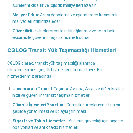
sürelerini kısaltır ve lojistik maliyetleri azaltır.
Maliyet Etkin:
Aracı depolama ve işlemlerden kaçınarak
maliyetleri minimize eder.
Güvenilirlik:
Uluslararası lojistik ağlarımız ve tecrübeli
ekibimizle güvenilir taşıma hizmeti sunar.
CGLOG Transit Yük Taşımacılığı Hizmetleri
CGLOG olarak, transit yük taşımacılığı alanında
müşterilerimize çeşitli hizmetler sunmaktayız. Bu
hizmetlerimiz arasında:
Uluslararası Transit Taşıma:
Avrupa, Asya ve diğer kıtalara
hızlı ve güvenilir transit taşıma hizmetleri.
Gümrük İşlemleri Yönetimi:
Gümrük süreçlerinin etkin bir
şekilde yönetilmesi ve kolaylaştırılması.
Sigorta ve Takip Hizmetleri:
Yüklerin güvenliği için sigorta
opsiyonları ve anlık takip hizmetleri.