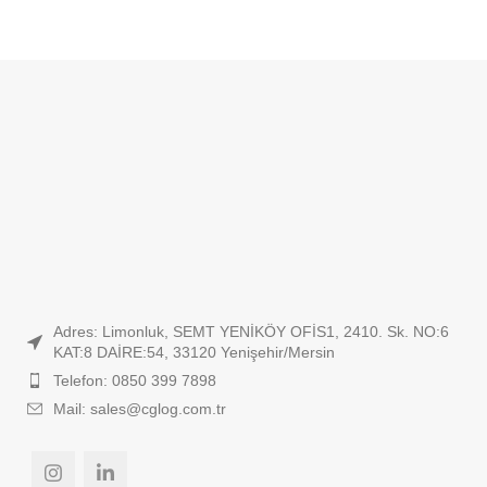
Adres: Limonluk, SEMT YENİKÖY OFİS1, 2410. Sk. NO:6
KAT:8 DAİRE:54, 33120 Yenişehir/Mersin
Telefon: 0850 399 7898
Mail: sales@cglog.com.tr